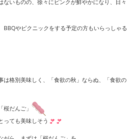
はないものの、徐々にピンクが鮮やかになり、日々
、BBQやピクニックをする予定の方もいらっしゃる
事は格別美味しく、「食欲の秋」ならぬ、「食欲の
「桜だんご」
とっても美味しそう
ながら、まずは「桜だんご」を