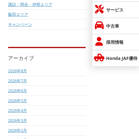
諏訪・岡谷・伊那エリア
サービス
飯田エリア
キャンペーン
中古車
採用情報
アーカイブ
Honda JAF優待
2026年8月
2026年7月
2026年6月
2026年5月
2026年4月
2026年3月
2026年2月