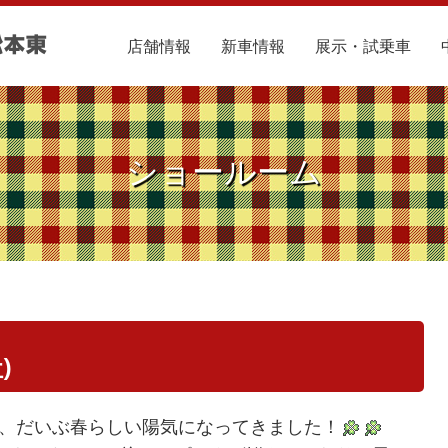
店舗情報
新車情報
展示・試乗車
ショールーム
)
、だいぶ春らしい陽気になってきました！