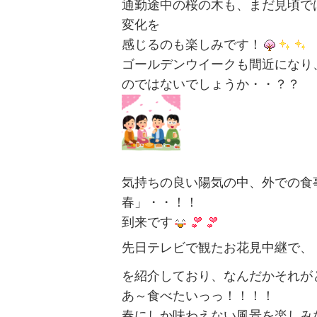
通勤途中の桜の木も、まだ見頃で
変化を
感じるのも楽しみです！
ゴールデンウイークも間近になり
のではないでしょうか・・？？
気持ちの良い陽気の中、外での食
春」・・！！
到来です
先日テレビで観たお花見中継で、
を紹介しており、なんだかそれが
あ～食べたいっっ！！！！
春にしか味わえない風景を楽しみ