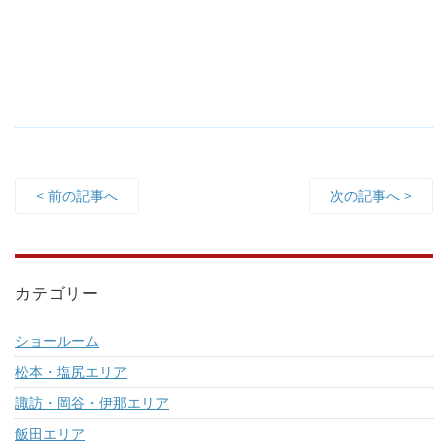
< 前の記事へ
次の記事へ >
カテゴリー
ショールーム
松本・塩尻エリア
諏訪・岡谷・伊那エリア
飯田エリア