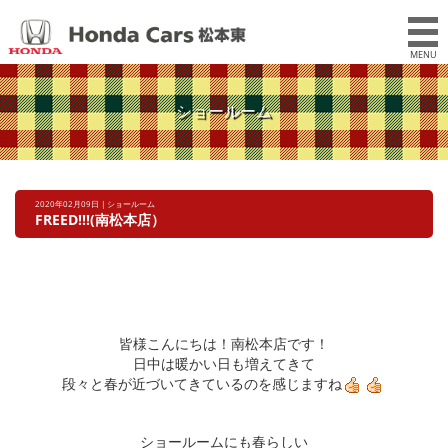
MENU
ショールーム
2020年02月09日 | ショールーム
FREED!!!(南松本店）
皆様こんにちは！南松本店です！
日中は暖かい日も増えてきて
段々と春が近づいてきているのを感じますね
ショールームにも春らしい