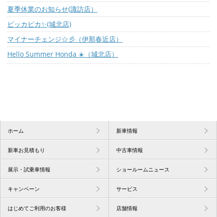
夏季休業のお知らせ(諏訪店）
ピッカピカ✨(城北店)
マイナーチェンジ☆彡（伊那春近店）
Hello Summer Honda ☀️（城北店）
ホーム
新車情報
新車お見積もり
中古車情報
展示・試乗車情報
ショールームニュース
キャンペーン
サービス
はじめてご利用のお客様
店舗情報