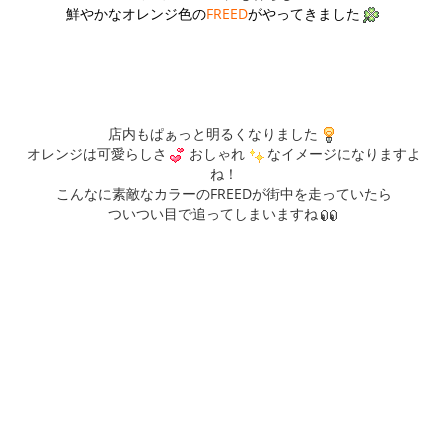
鮮やかなオレンジ色の
FREED
がやってきました
店内もぱぁっと明るくなりました
オレンジは可愛らしさ
おしゃれ
なイメージになりますよ
ね！
こんなに素敵なカラーのFREEDが街中を走っていたら
ついつい目で追ってしまいますね