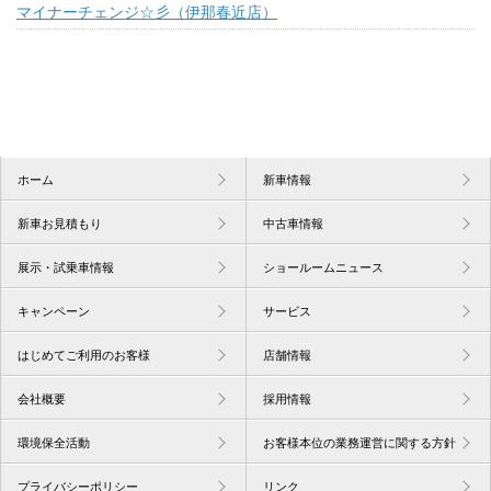
マイナーチェンジ☆彡（伊那春近店）
ホーム
新車情報
新車お見積もり
中古車情報
展示・試乗車情報
ショールームニュース
キャンペーン
サービス
はじめてご利用のお客様
店舗情報
会社概要
採用情報
環境保全活動
お客様本位の業務運営に関する方針
プライバシーポリシー
リンク