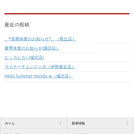
最近の投稿
。*長期休業のお知らせ*。（竜丘店）
夏季休業のお知らせ(諏訪店）
ピッカピカ✨(城北店)
マイナーチェンジ☆彡（伊那春近店）
Hello Summer Honda ☀️（城北店）
ホーム
新車情報