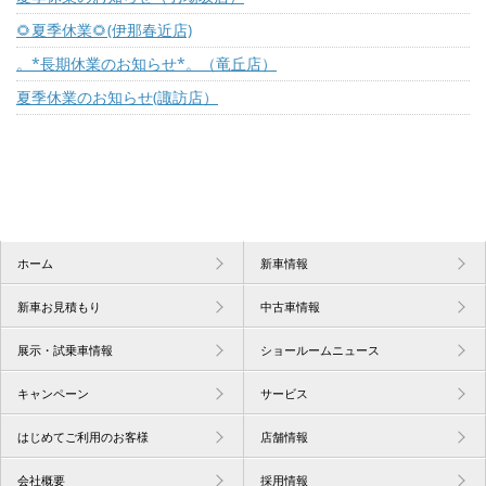
🌻夏季休業🌻(伊那春近店)
。*長期休業のお知らせ*。（竜丘店）
夏季休業のお知らせ(諏訪店）
ホーム
新車情報
新車お見積もり
中古車情報
展示・試乗車情報
ショールームニュース
キャンペーン
サービス
はじめてご利用のお客様
店舗情報
会社概要
採用情報