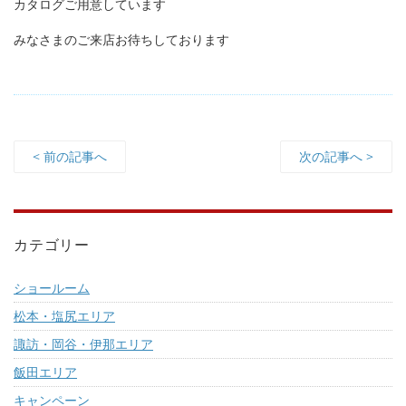
カタログご用意しています
みなさまのご来店お待ちしております
< 前の記事へ
次の記事へ >
カテゴリー
ショールーム
松本・塩尻エリア
諏訪・岡谷・伊那エリア
飯田エリア
キャンペーン