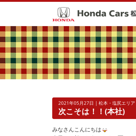
2021年05月27日 | 松本・塩尻エリア
次こそは！！(本社)
みなさんこんにちは