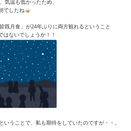
、気温も低かったため、
朝でしたね
皆既月食」が24年ぶりに両方観れるということ
ではないでしょうか！！
！ということで、私も期待をしていたのですが・・。