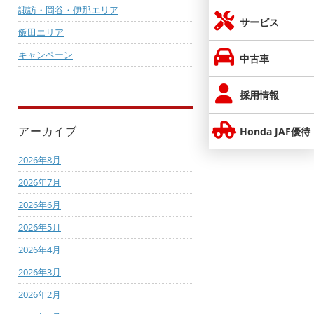
諏訪・岡谷・伊那エリア
サービス
飯田エリア
キャンペーン
中古車
採用情報
アーカイブ
Honda JAF優待
2026年8月
2026年7月
2026年6月
2026年5月
2026年4月
2026年3月
2026年2月