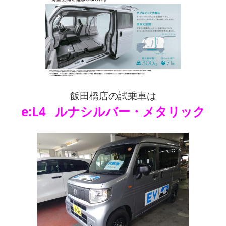
飯田橋店の試乗車は
e:L4 ルナシルバー・メタリック