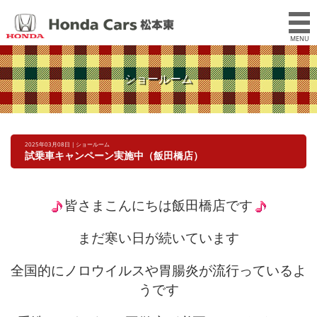
MENU
ショールーム
2025年03月08日 | ショールーム
試乗車キャンペーン実施中（飯田橋店）
皆さまこんにちは飯田橋店です
まだ寒い日が続いています
全国的にノロウイルスや胃腸炎が流行っているよ
うです