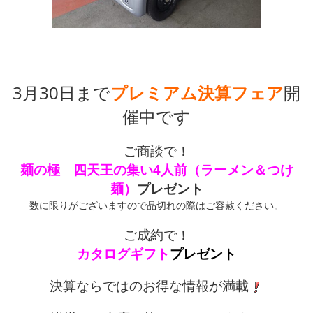
3月30日まで
プレミアム決算フェア
開
催中です
ご商談で！
麺の極 四天王の集い4人前（ラーメン＆つけ
麺）
プレゼント
数に限りがございますので品切れの際はご容赦ください。
ご成約で！
カタログギフト
プレゼント
決算ならではのお得な情報が満載