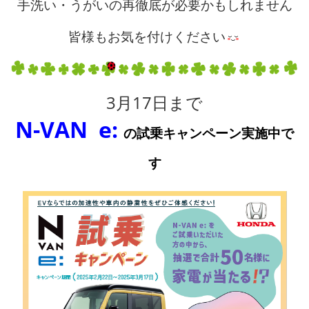
手洗い・うがいの再徹底が必要かもしれません
皆様もお気を付けください
3月17日まで
N-VAN
e:
の試乗キャンペーン実施中で
す