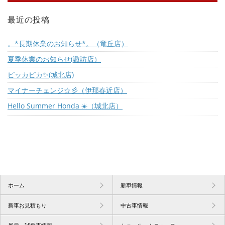
最近の投稿
。*長期休業のお知らせ*。（竜丘店）
夏季休業のお知らせ(諏訪店）
ピッカピカ✨(城北店)
マイナーチェンジ☆彡（伊那春近店）
Hello Summer Honda ☀️（城北店）
ホーム
新車情報
新車お見積もり
中古車情報