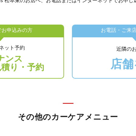
Cars 松本東のお店へ、お電話またはインターネットでお
でお申込みの方
お電話・ご来
ネット予約
近隣の
ナンス
店舗
見積り・予約
その他のカーケアメニュー