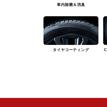
車内除菌＆消臭
タイヤコーティング