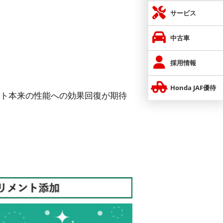
サービス
中古車
採用情報
Honda JAF優待
ト本来の性能への効果回復が期待