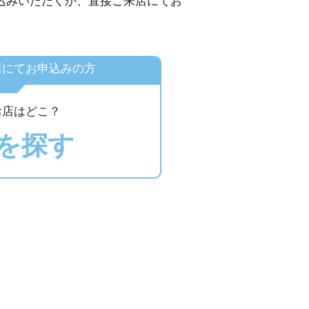
申し込みいただくか、直接ご来店にてお
店にてお申込みの方
お店はどこ？
を探す