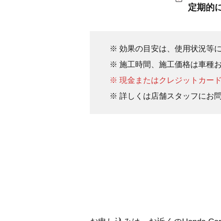
定期的
※ 効果の目安は、使用状況等
※ 施工時間、施工価格は車種
※ 現金またはクレジットカー
※ 詳しくは店舗スタッフにお