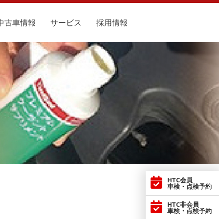
中古車情報
サービス
採用情報
HTC会員
車検・点検予約
HTC非会員
車検・点検予約