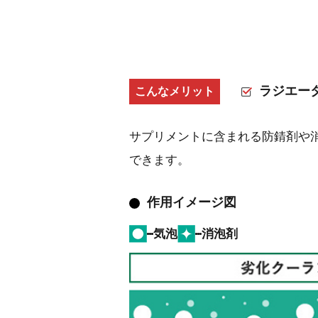
ラジエー
こんなメリット
サプリメントに含まれる防錆剤や
できます。
作用イメージ図
気泡
消泡剤