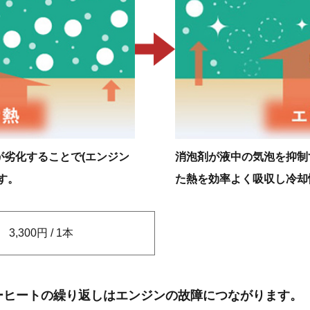
劣化することで(エンジン
消泡剤が液中の気泡を抑制
す。
た熱を効率よく吸収し冷却
3,300円 / 1本
ーヒートの繰り返しはエンジンの故障につながります。