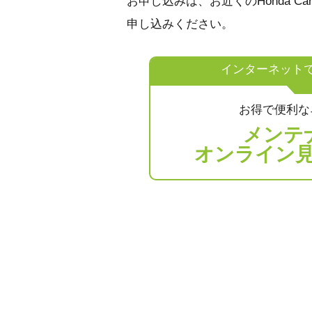
お申し込みは、お近くのHonda 
申し込みください。
インターネット
お得で便利な
メンテ
オンライン