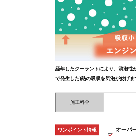
経年したクーラントにより、消泡性が
で発生した)熱の吸収を気泡が妨げま
施工料金
オーバ
ワンポイント情報