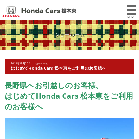
MENU
ショールーム
2018年09月26日 | ショールーム
はじめてHonda Cars 松本東をご利用のお客様へ
長野県へお引越しのお客様、
はじめてHonda Cars 松本東をご利用
のお客様へ