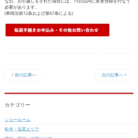
なお、お引越しをされた場合には、15日以内に変更登録を行なう
必要があります。
(車両法第12条および第67条による)
< 前の記事へ
次の記事へ >
カテゴリー
ショールーム
松本・塩尻エリア