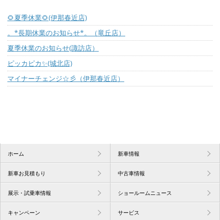
🌻夏季休業🌻(伊那春近店)
。*長期休業のお知らせ*。（竜丘店）
夏季休業のお知らせ(諏訪店）
ピッカピカ✨(城北店)
マイナーチェンジ☆彡（伊那春近店）
ホーム
新車情報
新車お見積もり
中古車情報
展示・試乗車情報
ショールームニュース
キャンペーン
サービス