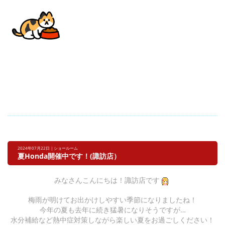
2024年07月22日 | ショールーム
夏Honda開催中です！(諏訪店）
みなさんこんにちは！諏訪店です
梅雨が明けてお出かけしやすい季節になりましたね！
今年の夏も去年に続き猛暑になりそうですが…
水分補給など熱中症対策しながら楽しい夏をお過ごしください！