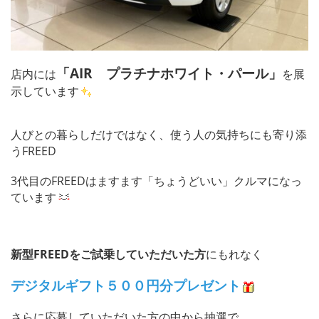
「AIR プラチナホワイト・パール」
店内には
を展
示しています
人びとの暮らしだけではなく、使う人の気持ちにも寄り添
うFREED
3代目のFREEDはますます「ちょうどいい」クルマになっ
ています
新型FREEDをご試乗していただいた方
にもれなく
デジタルギフト５００円分プレゼント
さらに応募していただいた方の中から抽選で