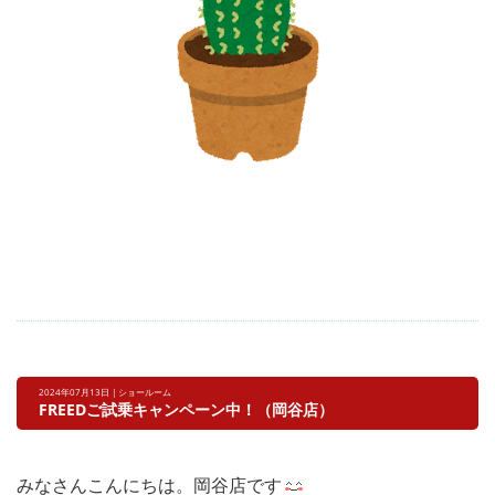
2024年07月13日 | ショールーム
FREEDご試乗キャンペーン中！（岡谷店）
みなさんこんにちは。岡谷店です