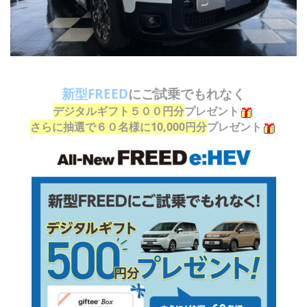
新型FREED
にご試乗でもれなく
デジタルギフト５００円分
プレゼント
さらに抽選で６０名様に10,000円分
プレゼント