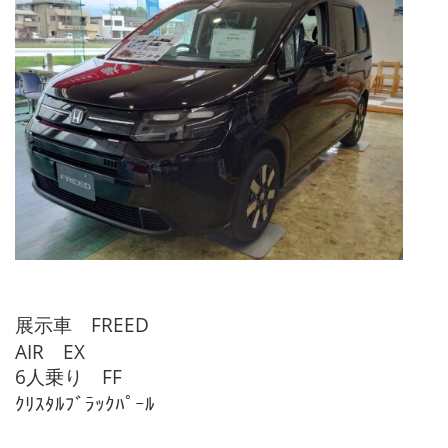
展示車 FREED
AIR EX
6人乗り FF
ｸﾘｽﾀﾙﾌﾞﾗｯｸﾊﾟｰﾙ