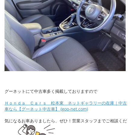
グーネットにて中古車多く掲載しておりますので
Ｈｏｎｄａ Ｃａｒｓ 松本東 ネットギャラリーの在庫｜中古
車なら【グーネット中古車】 (goo-net.com)
気になるお車ありましたら、ぜひ！営業スタッフまでご相談くだ