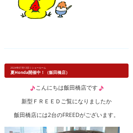
2024年07月13日 | ショールーム
夏Honda開催中！（飯田橋店）
こんにちは飯田橋店です
新型ＦＲＥＥＤご覧になりましたか
飯田橋店には2台のFREEDがございます。