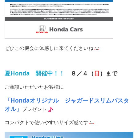
ぜひこの機会に体感しに来てくださいね
夏Honda 開催中！！
８／４（
日
）まで
ご商談いただいたお客様に
「Hondaオリジナル ジャガードスリムバスタ
オル」
プレゼント
コンパクトで使いやすいサイズ感です