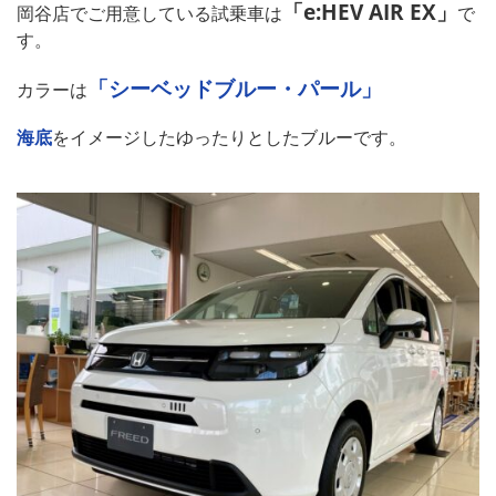
「e:HEV AIR EX」
岡谷店でご用意している試乗車は
で
す。
「シーベッドブルー・パール」
カラーは
海底
をイメージしたゆったりとしたブルーです。