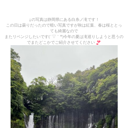
↓の写真は静岡県にある白糸ノ滝です！
この日は曇りだったので暗い写真ですが秋は紅葉、春は桜ととっ
ても綺麗なので
またリベンジしたいです(´▽｀*)今年の夏は滝巡りしようと思うの
でまたどこかでご紹介させてください