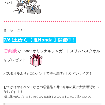
さい！
さ・ら・に！！
7/6 (土)から
【 夏Honda 】
開催中
！
ご商談
でHondaオリジナルジャガードスリムバスタオル
をプレゼント！
バスタオルよりもコンパクトで持ち運びもしやすいサイズ！
おでかけやイベントなどの必需品！暑い今年の夏に大活躍間違い
なしです！！
※数に限りがございます。無くなり次第終了となりますのでご了承ください。