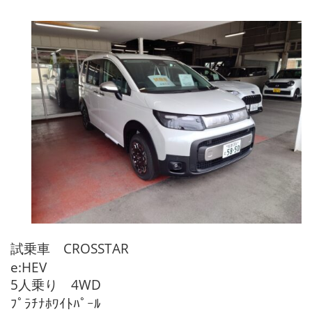
試乗車 CROSSTAR
e:HEV
5人乗り 4WD
ﾌﾟﾗﾁﾅﾎﾜｲﾄﾊﾟｰﾙ