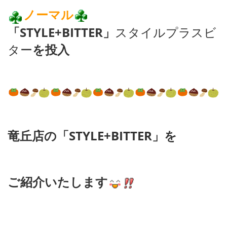
ノーマル
「STYLE+BITTER」
スタイルプラスビ
ター
を投入
竜丘店の
「STYLE+BITTER」を
ご紹介いたします