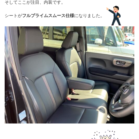
そしてここが注目、内装です。
シートが
フルプライムスムース仕様
になりました。