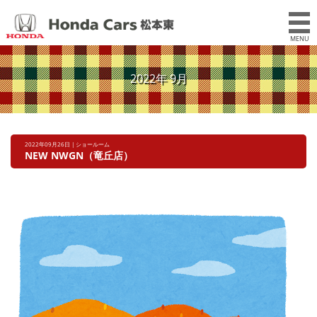
MENU
2022年 9月
2022年09月26日 | ショールーム
NEW NWGN（竜丘店）