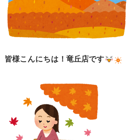
皆様こんにちは！竜丘店です