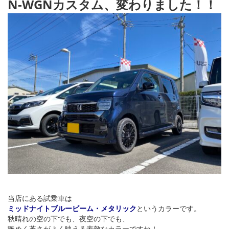
N-WGNカスタム、
変わりました！！
当店にある試乗車は
ミッドナイトブルービーム・メタリック
というカラーです。
秋晴れの空の下でも、夜空の下でも、
艶めく蒼さがよく映える素敵なカラーですね！