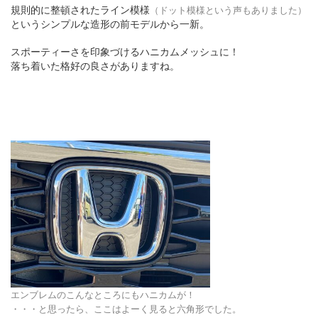
規則的に整頓されたライン模様
（ドット模様という声もありました）
というシンプルな造形の前モデルから一新。
スポーティーさを印象づけるハニカムメッシュに！
落ち着いた格好の良さがありますね。
エンブレムのこんなところにもハニカムが！
・・・と思ったら、ここはよーく見ると六角形でした。