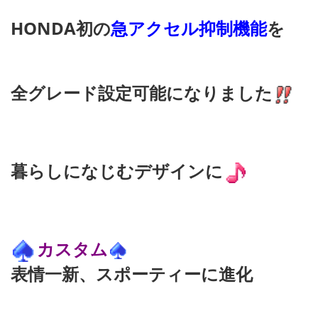
HONDA初の
急アクセル抑制機能
を
全グレード設定可能になりました
暮らしになじむデザインに
カスタム
表情一新、スポーティーに進化