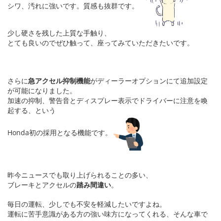
シワ、汚れに強いです。質感も抜群です。
少し硬さを残した上質な手触り、
とても良いのでぜひ触って、座ってみていただきたいです。
さらに
急アクセル抑制機能
がディーラーオプションにて追加設定
が可能になりました。
加速の抑制、警告音とディスプレー表示でドライバーに注意を喚
起する、という
Honda初の採用となる機能です。
昨今ニュースでも取り上げられることの多い、
ブレーキとアクセルの
踏み間違い
。
毎日の運転、少しでも不安を軽減したいですよね。
運転に苦手意識がある方の強い味方になってくれる、そんな車で