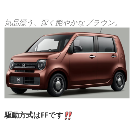
気品漂う、深く艶やかなブラウン。
駆動方式はFFです