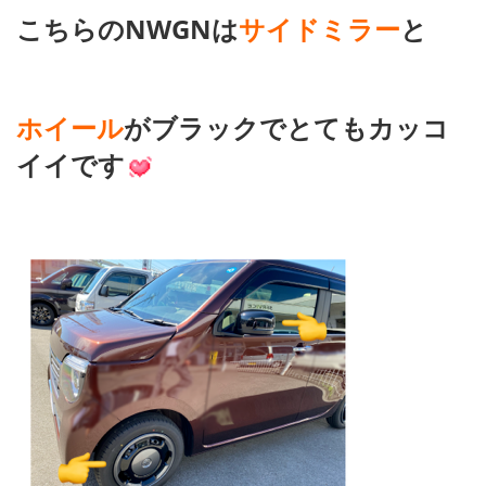
こちらのNWGNは
サイドミラー
と
ホイール
がブラックでとてもカッコ
イイです