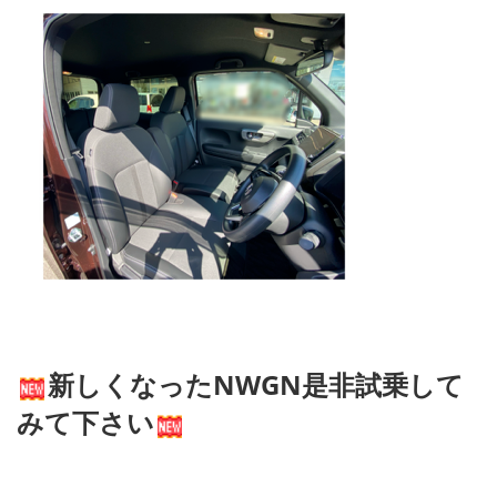
新しくなったNWGN是非試乗して
みて下さい