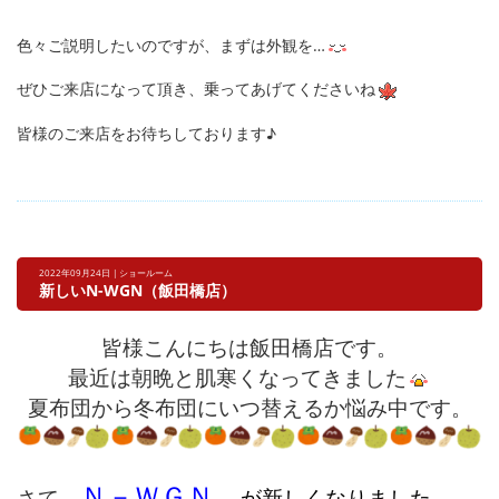
色々ご説明したいのですが、まずは外観を…
ぜひご来店になって頂き、乗ってあげてくださいね
皆様のご来店をお待ちしております♪
2022年09月24日 | ショールーム
新しいN-WGN（飯田橋店）
皆様こんにちは飯田橋店です。
最近は朝晩と肌寒くなってきました
夏布団から冬布団にいつ替えるか悩み中です。
Ｎ－ＷＧＮ
さて
が新しくなりました。