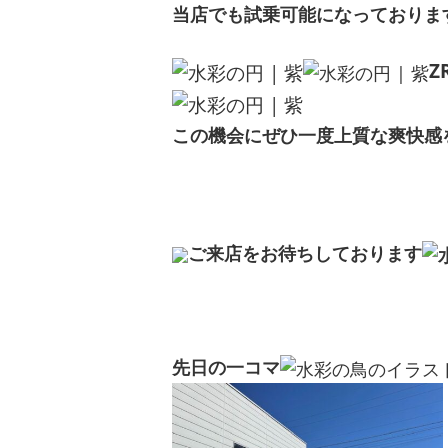
当店でも試乗可能になっておりま
Z
この機会にぜひ一度上質な爽快感
ご来店をお待ちしております
先日の一コマ