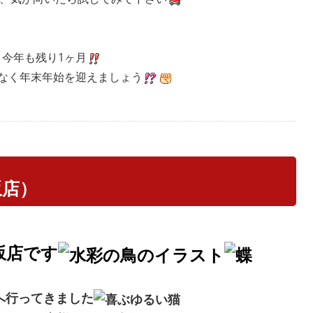
今年も残り1ヶ月
なく年末年始を迎えましょう
坂店）
坂店です
へ行ってきました