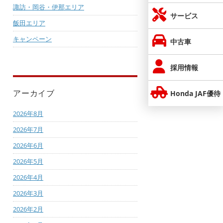
諏訪・岡谷・伊那エリア
サービス
飯田エリア
キャンペーン
中古車
採用情報
アーカイブ
Honda JAF優待
2026年8月
2026年7月
2026年6月
2026年5月
2026年4月
2026年3月
2026年2月