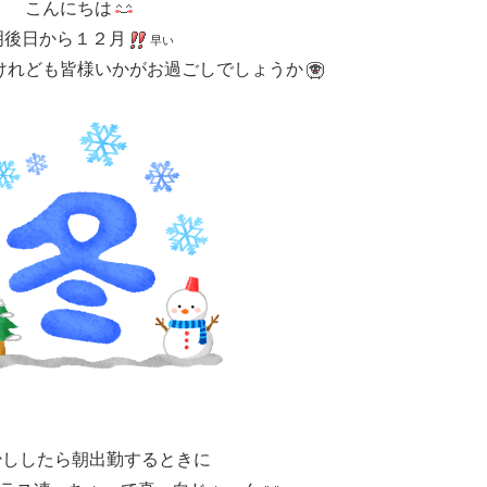
こんにちは
明後日から１２月
早い
けれども皆様いかがお過ごしでしょうか
少ししたら朝出勤するときに