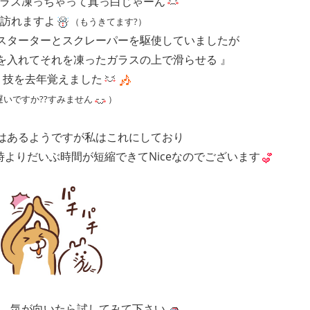
ラス凍っちゃって真っ白じゃーん
訪れますよ
（もうきてます?）
スターターとスクレーパーを駆使していましたが
を入れてそれを凍ったガラスの上で滑らせる 』
う技を去年覚えました
遅いですか??すみません
）
はあるようですが私はこれにしており
よりだいぶ時間が短縮できてNiceなのでございます
、気が向いたら試してみて下さい