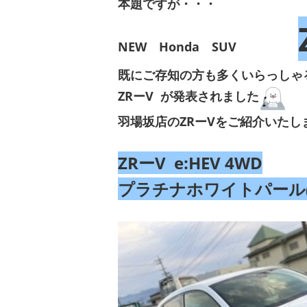
本題ですが・・・
NEW Honda SUV
既にご存知の方も多くいらっしゃ
ZRーV が発表されました
羽場坂店のZRーVをご紹介いたし
ZRーV e:HEV 4WD
プラチナホワイトパール