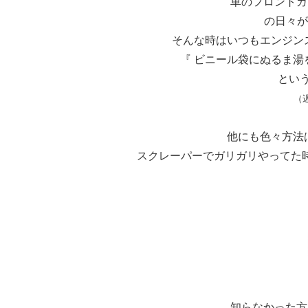
車のフロントガ
の日々が
そんな時はいつもエンジン
『 ビニール袋にぬるま湯
とい
（
他にも色々方法
スクレーパーでガリガリやってた時
知らなかった方