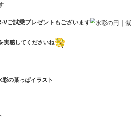
す
R-Vご試乗プレゼントもございます
を実感してくださいね