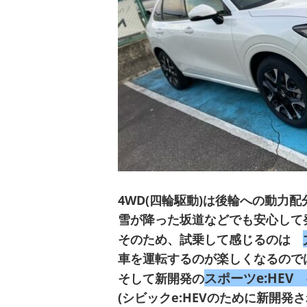
4WD(四輪駆動)は後輪への動力
雪が降った坂道などでも安心して
そのため、試乗して感じるのは
車を運転するのが楽しくなるので
スポーツe:HEV
そして新開発の
(シビックe:HEVのために新開発さ