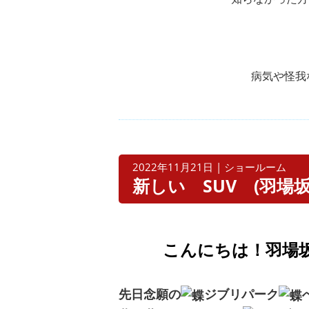
病気や怪我
2022年11月21日 | ショールーム
新しい SUV (羽場
こんにちは！羽
場
先日念願の
ジブリパーク