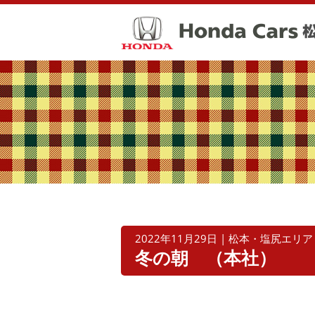
2022年11月29日 | 松本・塩尻エリア
冬の朝 （本社）