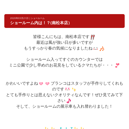
2020年03月21日 | ショールーム
ショールーム内は！？(南松本店）
皆様こんにちは、南松本店です
最近は風が強い日が多いですが
もうすっかり春の気候になりましたね
ショールーム入ってすぐのカウンターでは
ミニ公園で少し早めのお花見をしているクマたちが・・・
かわいいですよね
ブランコはスタッフが手作りしてくれも
のです
とても手作りとは思えないクオリティなんです！ぜひ見てみて下
さい
そして、ショールームの展示車も入れ替わりました！
F I T