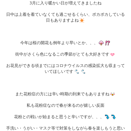
3月に入り暖かい日が増えてきましたね
日中は上着を着ていなくても過ごせるくらい、ポカポカしている
日もありますよね
今年は桜の開花も例年より早いとか、、、
街中がさくら色になるこの季節がとても大好きです
お花見ができる頃までにはコロナウイルスの感染拡大も収まって
いてほしいです
また花粉症の方には辛い時期の到来でもありますね
私も花粉症なので春が来るのが嬉しい反面
花粉との戦いが始まると思うと辛いですが、、、
手洗い・うがい・マスク等で対策をしながら春を楽しもうと思い