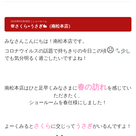
2020年03月08日 | ショールーム
🌸さくら×うさぎ🐇（南松本店）
みなさんこんにちは！南松本店です。
☹
コロナウイルスの話題で持ちきりの今日この頃
少し
でも気分明るく過ごしたいですよね！
春の訪れ
南松本店はひと足早くみなさまに
を感じてい
ただきたく、
ショールームを春仕様にしました！
さくら
う
さぎ
よーくみると
に交じって
がいるんですよ！