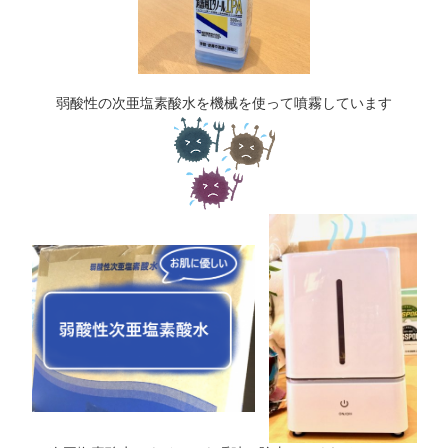
弱酸性の次亜塩素酸水を機械を使って噴霧しています