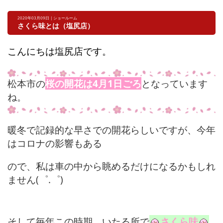
2020年03月09日 | ショールーム
さくら味とは（塩尻店）
こんにちは塩尻店です。
松本市の
桜の開花は4月1日ごろ
となっています
ね。
暖冬で記録的な早さでの開花らしいですが、今年
はコロナの影響もある
ので、私は車の中から眺めるだけになるかもしれ
ません(゜.゜)
そして毎年この時期、いたる所で
さくら味