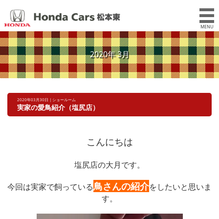
MENU
2020年 3月
2020年03月30日 | ショールーム
実家の愛鳥紹介（塩尻店）
こんにちは
塩尻店の大月です。
鳥さんの紹介
今回は実家で飼っている
をしたいと思いま
す。