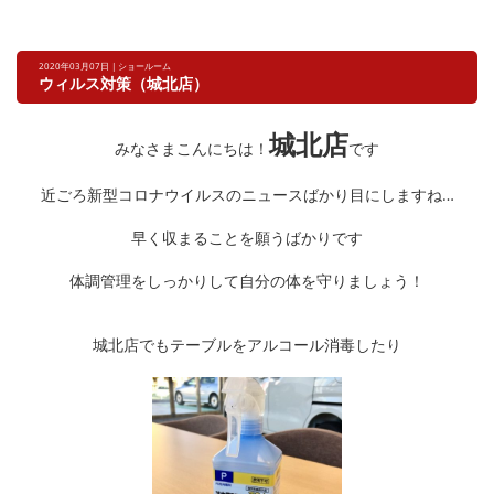
2020年03月07日 | ショールーム
ウィルス対策（城北店）
城北店
みなさまこんにちは！
です
近ごろ新型コロナウイルスのニュースばかり目にしますね…
早く収まることを願うばかりです
体調管理をしっかりして自分の体を守りましょう！
城北店でもテーブルをアルコール消毒したり