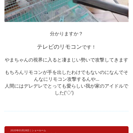
分かりますか？
テレビのリモコン
です！
やまちゃんの視界に入ると凄まじい勢いで攻撃してきます
もちろんリモコンが手を出したわけでもないのになんでそ
んなにリモコン攻撃する
んや…
人間にはデレデレでとっても愛らしい我が家のアイドルで
した(‘◇’)ゞ
2020年03月28日 | ショールーム