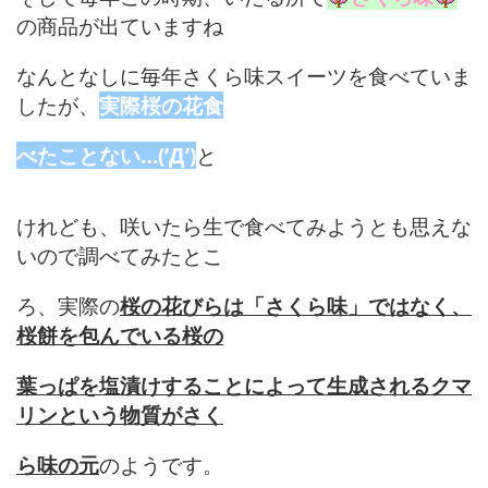
の商品が出ていますね
なんとなしに毎年さくら味スイーツを食べていま
したが、
実際桜の花食
べたことない…(‘Д’)
と
けれども、咲いたら生で食べてみようとも思えな
いので調べてみたとこ
ろ、実際の
桜の花びらは「さくら味」ではなく、
桜餅を包んでいる桜の
葉っぱを塩漬けすることによって生成されるクマ
リンという物質がさく
ら味の元
のようです
。