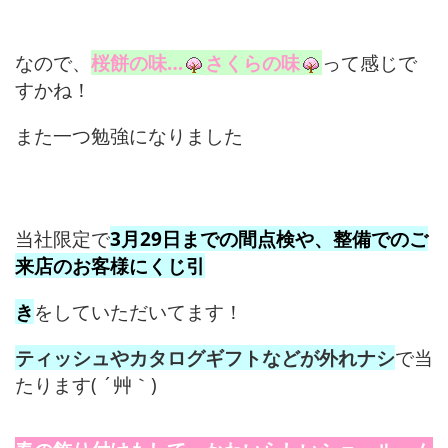
なので、
桜餅の味…
さくらの味
って感じで
すかね！
また一つ勉強になりました
当社限定で
3月29日までの間点検や、整備でのご
来店のお客様にくじ引
き
をしていただいてます！
ティッシュやカタログギフトなどが外れナシ
で当
たります( ´艸｀)