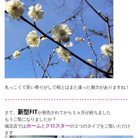
丸っこくて良い香りがして桜とはまた違った魅力がありますね！
新型FIT
さて、
が発売されてから１ヵ月が経ちました
もうご覧になりましたか？
ホーム
クロスター
城北店では
と
の２つのタイプをご覧いただけ
ます