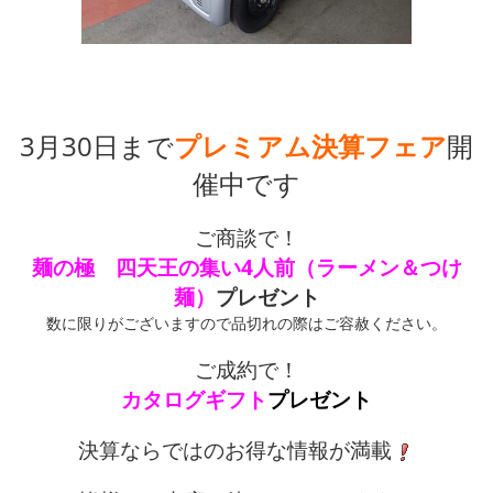
3月30日まで
プレミアム決算フェア
開
催中です
ご商談で！
麺の極 四天王の集い4人前（ラーメン＆つけ
麺）
プレゼント
数に限りがございますので品切れの際はご容赦ください。
ご成約で！
カタログギフト
プレゼント
決算ならではのお得な情報が満載