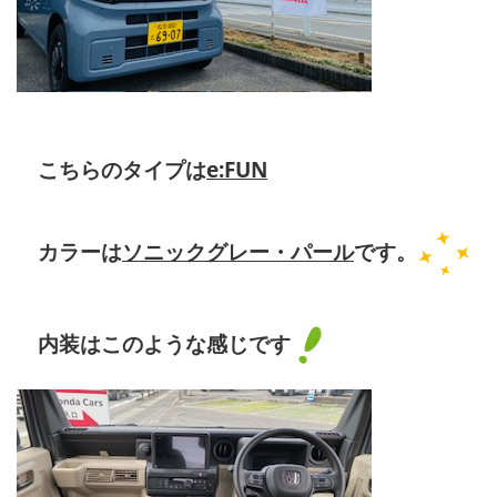
こちらのタイプは
e:FUN
カラーは
ソニックグレー・パール
です。
内装はこのような感じです