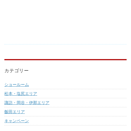
カテゴリー
ショールーム
松本・塩尻エリア
諏訪・岡谷・伊那エリア
飯田エリア
キャンペーン