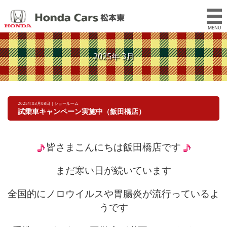
MENU
2025年 3月
2025年03月08日 | ショールーム
試乗車キャンペーン実施中（飯田橋店）
皆さまこんにちは飯田橋店です
まだ寒い日が続いています
全国的にノロウイルスや胃腸炎が流行っているよ
うです