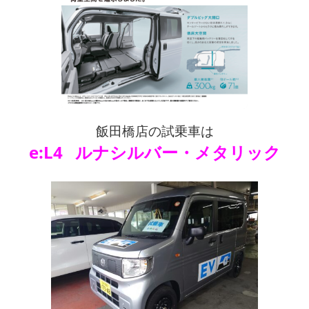
飯田橋店の試乗車は
e:L4 ルナシルバー・メタリック