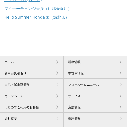
マイナーチェンジ☆彡（伊那春近店）
Hello Summer Honda ☀️（城北店）
ホーム
新車情報
新車お見積もり
中古車情報
展示・試乗車情報
ショールームニュース
キャンペーン
サービス
はじめてご利用のお客様
店舗情報
会社概要
採用情報