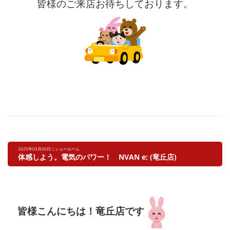
皆様のご来店お待ちしております。
2025年03月06日 | ショールーム
体感しよう。電気のパワー！ NVAN e: (竜丘店)
皆様こんにちは！
竜丘店です