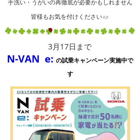
手洗い・うがいの再徹底が必要かもしれません
皆様もお気を付けください
3月17日まで
N-VAN
e:
の試乗キャンペーン実施中で
す