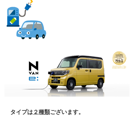
タイプは
２種類
ございます。