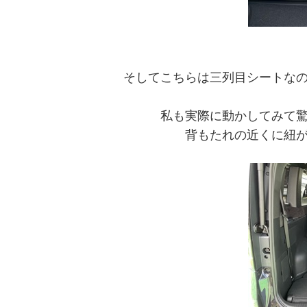
そしてこちらは三列目シートな
私も実際に動かしてみて
背もたれの近くに紐