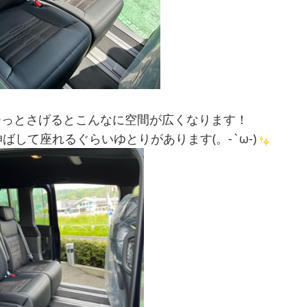
ーっとさげるとこんなに空間が広くなります！
ばして座れるぐらいゆとりがあります(。-`ω-)