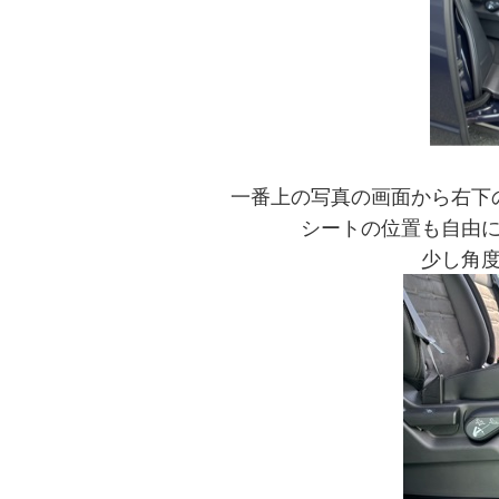
一番上の写真の画面から右下
シートの位置も自由
少し角