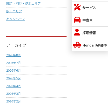
諏訪・岡谷・伊那エリア
サービス
飯田エリア
キャンペーン
中古車
採用情報
アーカイブ
Honda JAF優待
2026年8月
2026年7月
2026年6月
2026年5月
2026年4月
2026年3月
2026年2月