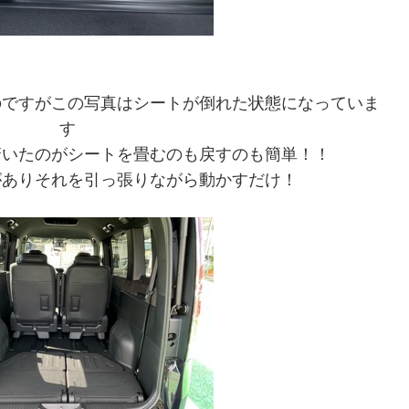
のですがこの写真はシートが倒れた状態になっていま
す
驚いたのがシートを畳むのも戻すのも簡単！！
がありそれを引っ張りながら動かすだけ！