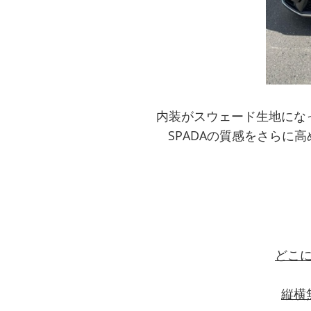
内装がスウェード生地にな
SPADAの質感をさらに
どこ
縦横