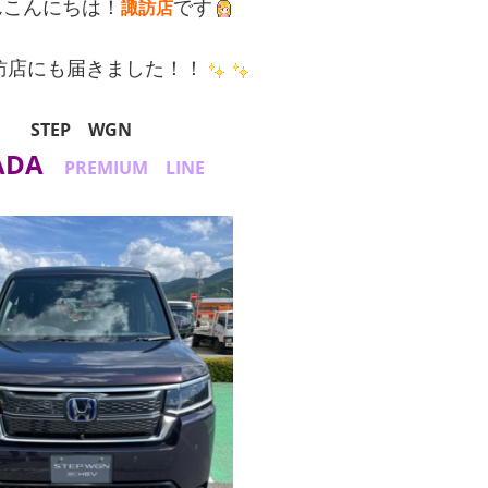
んこんにちは！
です
諏訪店
訪店にも届きました！！
STEP WGN
ADA
PREMIUM LINE