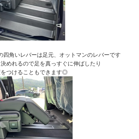
の四角いレバーは足元、オットマンのレバーです
に決めれるので足を真っすぐに伸ばしたり
度をつけることもできます◎