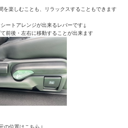
間を楽しむことも、リラックスすることもできます
なシートアレンジが出来るレバーです↓
げて前後・左右に移動することが出来ます
元の位置はこちら↓