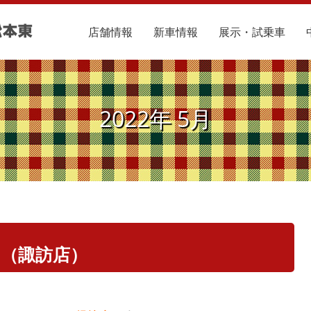
店舗情報
新車情報
展示・試乗車
2022年 5月
（諏訪店）