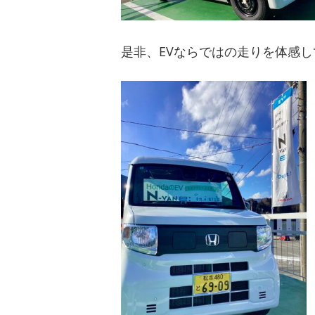
是非、EVならではの走りを体感