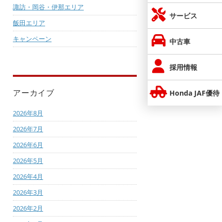
諏訪・岡谷・伊那エリア
サービス
飯田エリア
キャンペーン
中古車
採用情報
アーカイブ
Honda JAF優待
2026年8月
2026年7月
2026年6月
2026年5月
2026年4月
2026年3月
2026年2月