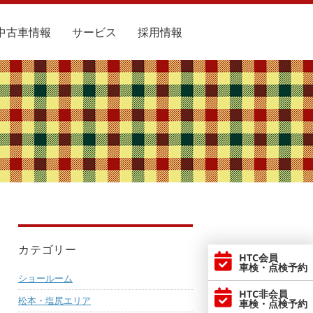
中古車情報
サービス
採用情報
カテゴリー
HTC会員
車検・点検予約
ショールーム
HTC非会員
松本・塩尻エリア
車検・点検予約