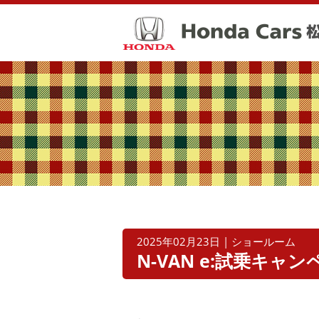
2025年02月23日 | ショールーム
N-VAN e:試乗キ