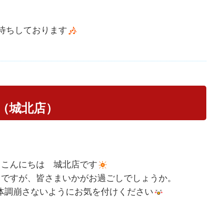
待ちしております
（城北店）
まこんにちは 城北店です
日ですが、皆さまいかがお過ごしでしょうか。
体調崩さないようにお気を付けください