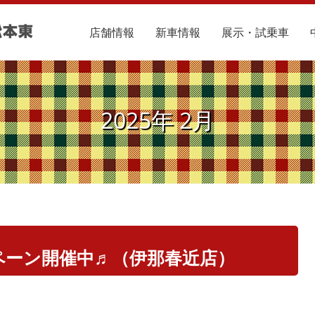
店舗情報
新車情報
展示・試乗車
2025年 2月
ャンペーン開催中♬（伊那春近店）