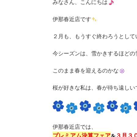
みなさん、こんにちは
伊那春近店です
２月も、もうすぐ終わろうとして
今シーズンは、雪かきするほどの
このまま春を迎えるのかな
桜が好きな私は、春が待ち遠しいで
伊那春近店では、
プレミアム決算フェア
３月３
を