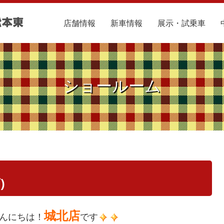
店舗情報
新車情報
展示・試乗車
ショールーム
)
城北店
んにちは！
です