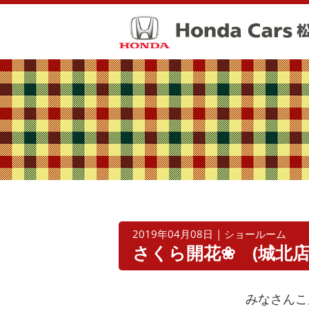
2019年04月08日 | ショールーム
さくら開花❀ (城北店
みなさんこ