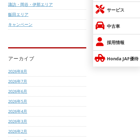
諏訪・岡谷・伊那エリア
サービス
飯田エリア
キャンペーン
中古車
採用情報
アーカイブ
Honda JAF優待
2026年8月
2026年7月
2026年6月
2026年5月
2026年4月
2026年3月
2026年2月