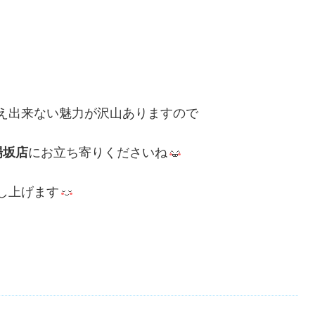
え出来ない魅力が沢山ありますので
場坂店
にお立ち寄りくださいね
し上げます