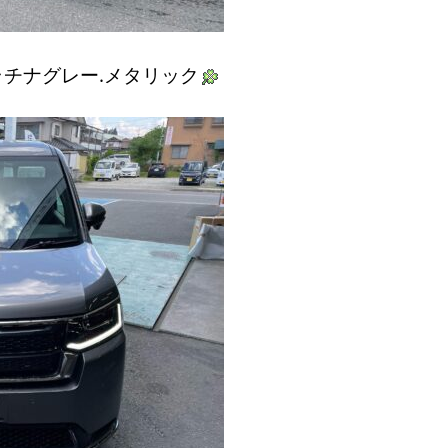
チナグレー.メタリック