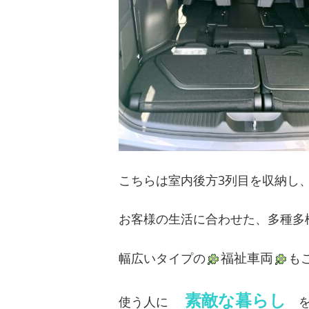
こちらは室内後方3列目を収納し
お客様の生活に合わせた、多種多
福祉車両
幅広いタイプの
も
素敵な暮らし
使う人に
を