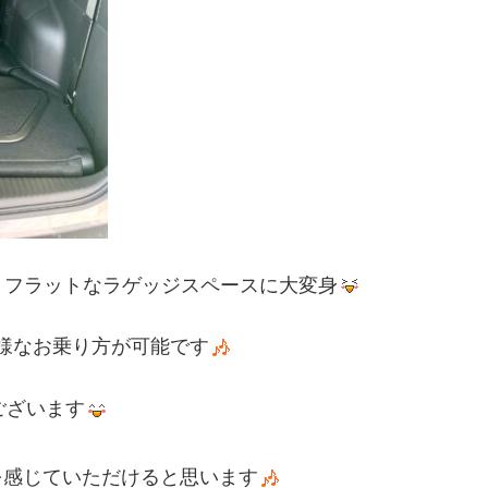
、フラットなラゲッジスペースに大変身
様なお乗り方が可能です
ございます
感じていただけると思います