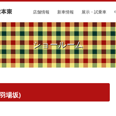
店舗情報
新車情報
展示・試乗車
ショールーム
(羽場坂)