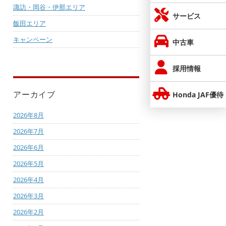
諏訪・岡谷・伊那エリア
サービス
飯田エリア
キャンペーン
中古車
採用情報
アーカイブ
Honda JAF優待
2026年8月
2026年7月
2026年6月
2026年5月
2026年4月
2026年3月
2026年2月