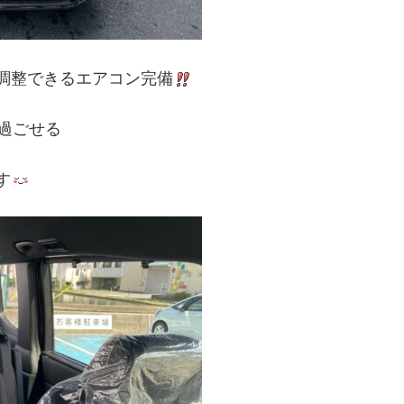
調整できるエアコン完備
過ごせる
す