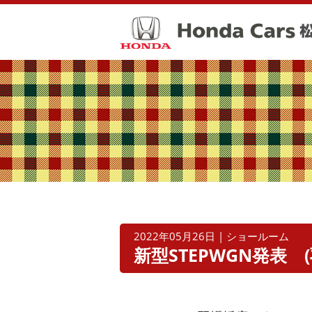
2022年05月26日 | ショールーム
新型STEPWGN発表 